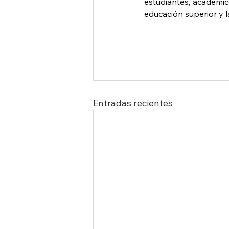
estudiantes, académic
educación superior y 
Entradas recientes