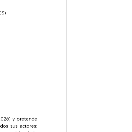
ES)
026) y pretende 
dos sus actores: 