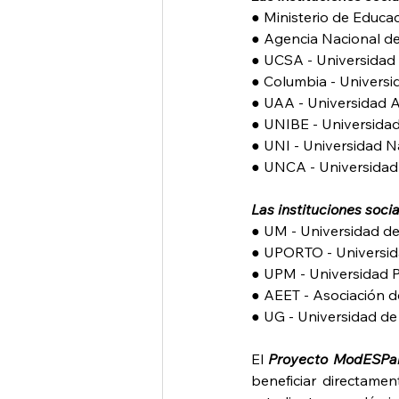
● Ministerio de Educa
● Agencia Nacional de
● UCSA - Universidad 
● Columbia - Univers
● UAA - Universidad
● UNIBE - Universida
● UNI - Universidad N
● UNCA - Universidad
Las instituciones soci
● UM - Universidad de
● UPORTO - Universida
● UPM - Universidad P
● AEET - Asociación 
● UG - Universidad de
El 
Proyecto ModESPa
beneficiar directamen