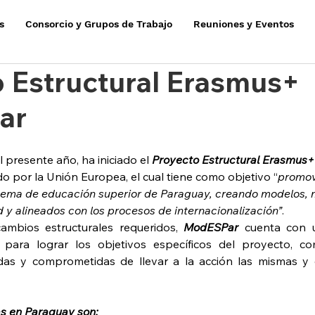
s
Consorcio y Grupos de Trabajo
Reuniones y Eventos
 Estructural Erasmus+
ar
 presente año, ha iniciado el 
Proyecto Estructural Erasmus+
do por la Unión Europea,
el cual tiene como objetivo “
promov
tema de educación superior de Paraguay, creando modelos,
d y alineados con los procesos de internacionalización”
.
cambios estructurales requeridos, 
ModESPar 
cuenta con 
 para lograr los objetivos específicos del proyecto, co
adas y comprometidas de llevar a la acción las mismas y 
as en Paraguay son: