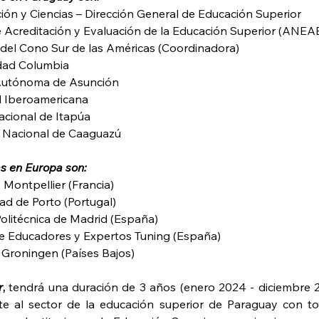
ción y Ciencias – Dirección General de Educación Superior
 Acreditación y Evaluación de la Educación Superior (ANEA
del Cono Sur de las Américas (Coordinadora)
idad Columbia
 Autónoma de Asunción
d Iberoamericana
acional de Itapúa
 Nacional de Caaguazú
as en Europa son:
 Montpellier (Francia)
d de Porto (Portugal)
olitécnica de Madrid (España)
de Educadores y Expertos Tuning (España)
 Groningen (Países Bajos)
r
, 
tendrá una duración de 3 años (enero 2024 - diciembre 2
te al sector de la educación superior de Paraguay con to