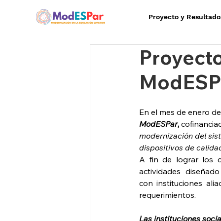
Proyecto y Resultado
Proyecto
ModESP
En el mes de enero del
ModESPar
,
 cofinancia
modernización del sis
dispositivos de calida
A fin de lograr los 
actividades diseñado
con instituciones ali
requerimientos.
Las instituciones soci