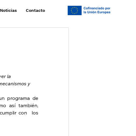
Noticias
Contacto
 
er la 
 mecanismos y 
un programa de 
mo así también, 
cumplir con  los 