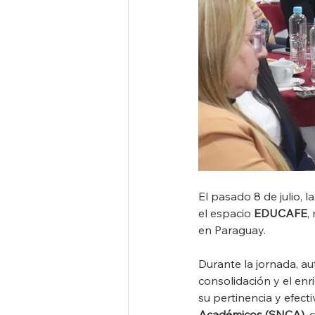
El pasado 8 de julio,
el espacio 
EDUCAFE
,
en Paraguay.
Durante la jornada, au
consolidación y el enr
su pertinencia y efect
Académicos (SNCA)
, 