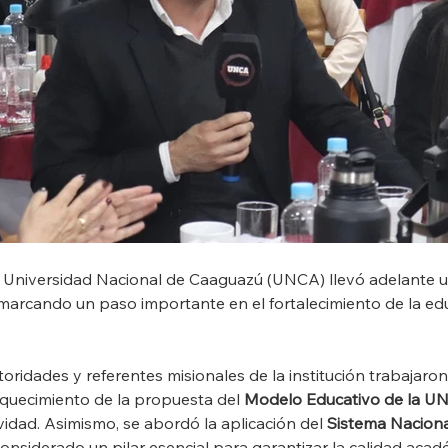
 la Universidad Nacional de Caaguazú (UNCA) llevó adelante 
 marcando un paso importante en el fortalecimiento de la ed
toridades y referentes misionales de la institución trabajaron
iquecimiento de la propuesta del 
Modelo Educativo de la U
ividad. Asimismo, se abordó la aplicación del 
Sistema Naciona
considerado un pilar esencial para garantizar la calidad acad