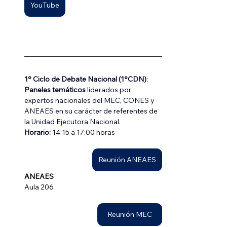
YouTube
1° Ciclo de Debate Nacional (1°CDN)
: 
Paneles temáticos
 liderados por 
expertos nacionales del MEC, CONES y 
ANEAES en su carácter de referentes de 
la Unidad Ejecutora Nacional.
Horario: 
14:15 a 17:00 horas 
Reunión ANEAES
ANEAES
Aula 206
Reunión MEC